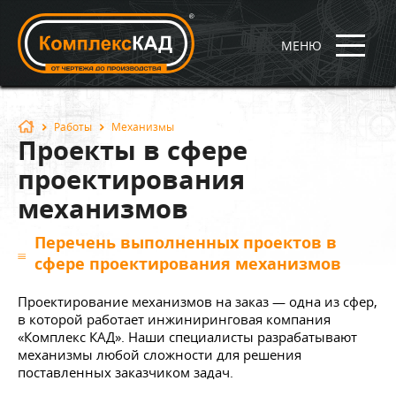
МЕНЮ
Работы
Механизмы
Проекты в сфере
проектирования
механизмов
Перечень выполненных проектов в
сфере проектирования механизмов
Проектирование механизмов на заказ — одна из сфер,
в которой работает инжиниринговая компания
«Комплекс КАД». Наши специалисты разрабатывают
механизмы любой сложности для решения
поставленных заказчиком задач.