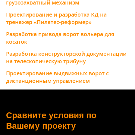
грузозахватный механизм
Проектирование и разработка КД на
тренажер «Пилатес-реформер»
Разработка привода ворот вольера для
косаток
Разработка конструкторской документации
на телескопическую трибуну
Проектирование выдвижных ворот с
дистанционным управлением
Сравните условия по
Вашему проекту