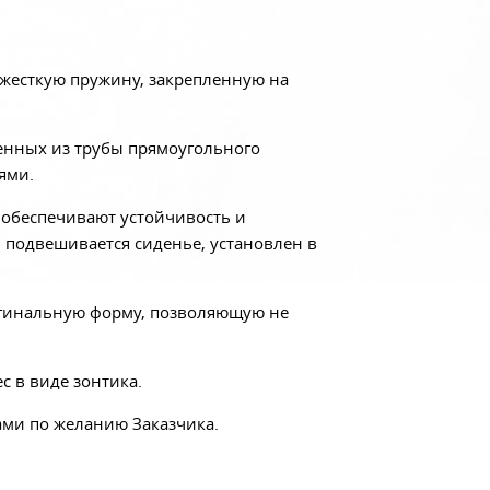
 жесткую пружину, закрепленную на
ленных из трубы прямоугольного
ями.
 обеспечивают устойчивость и
й подвешивается сиденье, установлен в
ригинальную форму, позволяющую не
ес в виде зонтика.
ами по желанию Заказчика.