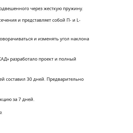
подвешенного через жесткую пружину.
чения и представляет собой П- и L-
оворачиваться и изменять угол наклона
АД» разработало проект и полный
ей составил 30 дней. Предварительно
кцию за 7 дней.
а.