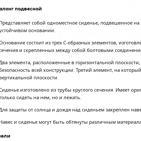
злонг подвесной
Представляет собой одноместное сиденье, подвешенное на
устойчивом основании.
Основание состоит из трех С-образных элементов, изготов
сечения и скрепленных между собой болтовыми соединени
Два элемента, расположенные в горизонтальной плоскости,
безопасность всей конструкции. Третий элемент, на которы
вертикальной плоскости.
Сиденье изготовлено из трубы круглого сечения. Имеет о
только сидеть на нем, но и лежать.
Для защиты от солнца и дождя над сиденьем закреплен нав
Навес и сиденье могут быть обтянуты различным материал
чели