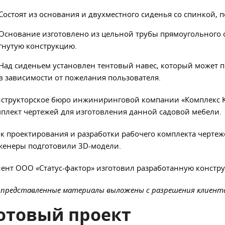
Состоят из основания и двухместного сиденья со спинкой, 
Основание изготовлено из цельной трубы прямоугольного се
гнутую конструкцию.
Над сиденьем установлен тентовый навес, который может п
в зависимости от пожелания пользователя.
структорское бюро инжиниринговой компании «Комплекс К
плект чертежей для изготовления данной садовой мебели.
к проектирования и разработки рабочего комплекта чертеж
женеры подготовили 3D-модели.
иент
ООО
«Статус-фактор» изготовил разработанную констру
 представленные материалы выложены с разрешения клиент
отовый проект