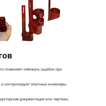
тов
то позволяет избежать ошибок при
т и контролируют опытные инженеры-
трукторская документация или чертежи,