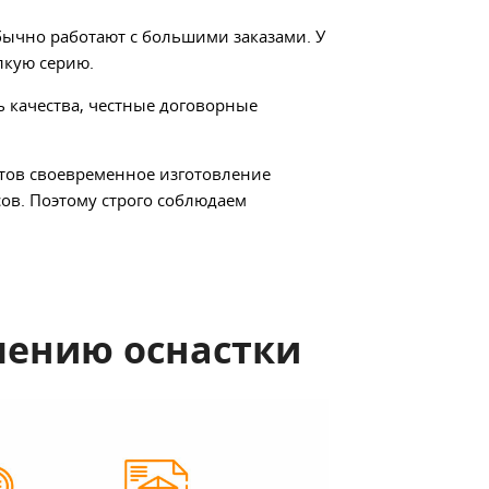
бычно работают с большими заказами. У
лкую серию.
ь качества, честные договорные
нтов своевременное изготовление
сов. Поэтому строго соблюдаем
лению оснастки