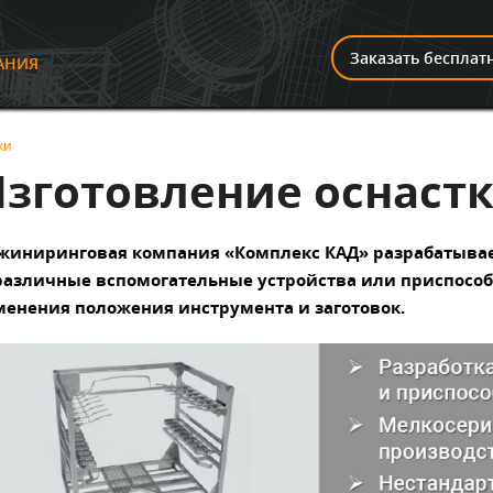
И
Заказать бесплат
АНИЯ
ки
зготовление оснаст
жиниринговая компания «Комплекс КАД» разрабатывает
различные вспомогательные устройства или приспособ
менения положения инструмента и заготовок.