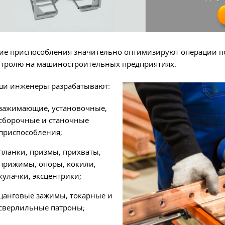
ие приспособления значительно оптимизируют операции по
тролю на машиностроительных предприятиях.
ши инженеры разрабатывают:
зажимающие, установочные,
сборочные и станочные
приспособления;
планки, призмы, прихваты,
прижимы, опоры, кокили,
кулачки, эксцентрики;
цанговые зажимы, токарные и
сверлильные патроны;