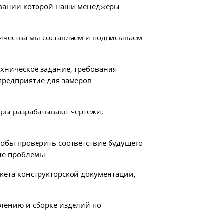
сновании которой наши менеджеры
ичества мы составляем и подписываем
хническое задание, требования
 предприятие для замеров
ры разрабатывают чертежи,
.
тобы проверить соответствие будущего
ые проблемы.
акета конструкторской документации,
влению и сборке изделий по