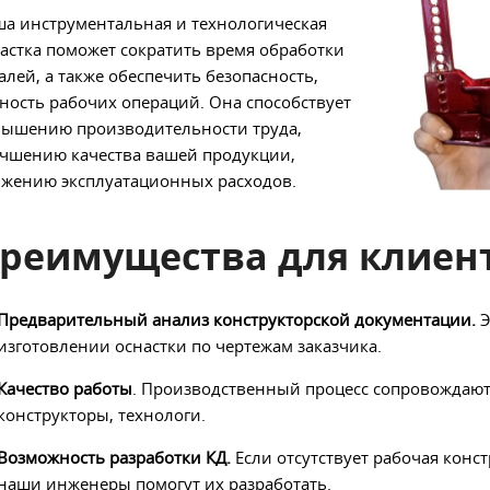
а инструментальная и технологическая
астка поможет сократить время обработки
алей, а также обеспечить безопасность,
ность рабочих операций. Она способствует
ышению производительности труда,
чшению качества вашей продукции,
жению эксплуатационных расходов.
реимущества для клиен
Предварительный анализ конструкторской документации.
Э
изготовлении оснастки по чертежам заказчика.
Качество работы
. Производственный процесс сопровождаю
конструкторы, технологи.
Возможность разработки КД.
Если отсутствует рабочая конс
наши инженеры помогут их разработать.