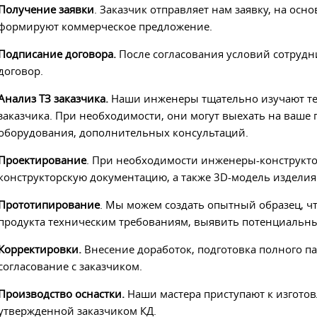
Получение заявки
. Заказчик отправляет нам заявку, на о
формируют коммерческое предложение.
Подписание договора.
После согласования условий сотрудн
договор.
Анализ ТЗ заказчика.
Наши инженеры тщательно изучают те
заказчика. При необходимости, они могут выехать на ваше
оборудования, дополнительных консультаций.
Проектирование
. При необходимости инженеры-конструкто
конструкторскую документацию, а также 3D-модель изделия
Прототипирование
. Мы можем создать опытный образец, ч
продукта техническим требованиям, выявить потенциальн
Корректировки.
Внесение доработок, подготовка полного п
согласование с заказчиком.
Производство оснастки
.
Наши мастера
приступают к изгото
утвержденной заказчиком КД.