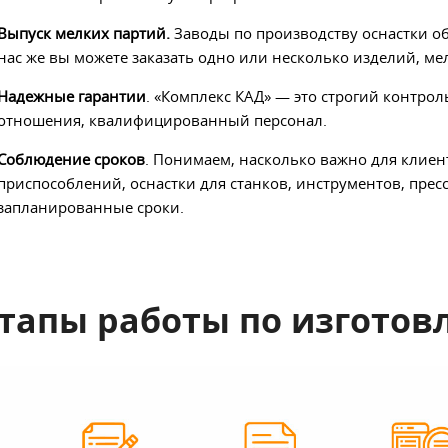
Выпуск мелких партий.
Заводы по производству оснастки о
нас же вы можете заказать одно или несколько изделий, ме
Надежные гарантии
. «Комплекс КАД»
—
это строгий контрол
отношения, квалифицированный персонал.
Соблюдение сроков
. Понимаем, насколько важно для клие
приспособлений, оснастки для станков, инструментов, прес
запланированные сроки.
тапы работы по изготов