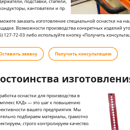
держатели, подставки, стапели,
кондукторы, кантователи и пр.
можете заказать изготовление специальной оснастки на н
щадке. Возможности производства конкретных изделий уто
5) 127-72-03 либо используйте кнопку «Получить консульта
Оставить заявку
Получить консультацию
остоинства изготовлени
работка оснастки для производства в
мплекс КАД»
—
это шаг к повышению
ективности вашего предприятия. Мы
тельно подбираем материалы, грамотно
ектируем, строго контролируем качество.