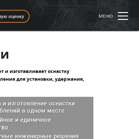
МЕНЮ
ную оценку
ки
 и изготавливает оснастку
ления для установки, удержания,