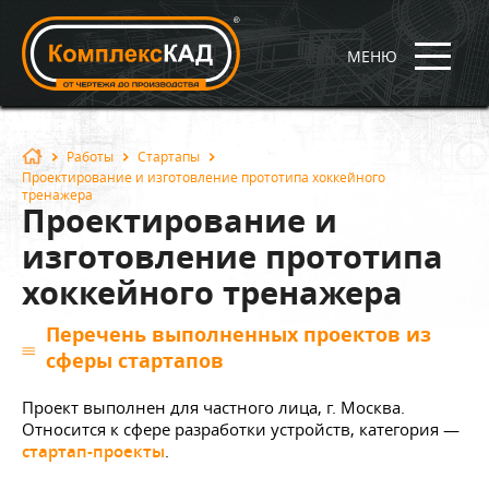
МЕНЮ
Работы
Стартапы
Проектирование и изготовление прототипа хоккейного
тренажера
Проектирование и
изготовление прототипа
хоккейного тренажера
Перечень выполненных проектов из
сферы стартапов
Проект выполнен для частного лица, г. Москва.
Относится к сфере разработки устройств, категория —
стартап-проекты
.