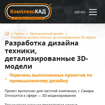
МЕНЮ
Работы
Промышленный дизайн
Разработка дизайна техники, детализированные 3D-модели
Разработка дизайна
техники,
детализированные 3D-
модели
Перечень выполненных проектов по
промышленному дизайну
Проект выполнен для частной компании, г. Самара.
Относится к сфере — 3D-моделирование.
Техническое задание предоставил клиент.