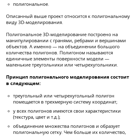
полигональное.
Описанный выше проект относится к полигональному
виду 3D-моделирования.
Полигональное 3D-моделирование построено на
манипулировании с гранями, ребрами и вершинами
объектов. А именно — на объединении большого
количества полигонов. Полигоном называются
единичные элементы поверхности модели —
маленькие треугольники или четырехугольники.
Принцип полигонального моделирования состоит
в следующем:
треугольный или четырехугольный полигон
помещается в трехмерную систему координат;
у всех полигонов имеются свои характеристики
(текстура, цвет и т.д.);
объединение множества полигонов и образует
полигональную сетку. Чем больше их количество,