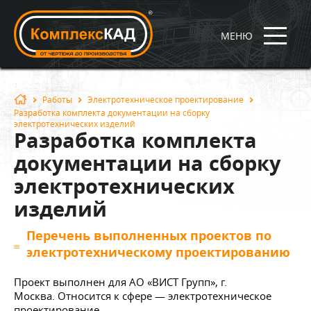
МЕНЮ
Работы
Электротехническое проектирование
Разработка комплекта документации на сборку
электротехнических изделий
Разработка комплекта
документации на сборку
электротехнических
изделий
Перечень выполненных проектов по
электротехническому проектированию
Проект выполнен для АО «ВИСТ Групп», г.
Москва. Относится к сфере — электротехническое
проектирование.