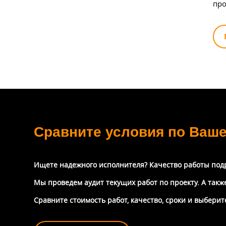
про
Сравните условия по Ваш
Ищете надежного исполнителя? Качество работы под
Мы проведем аудит текущих работ по проекту. А так
Сравните стоимость работ, качество, сроки и выбери