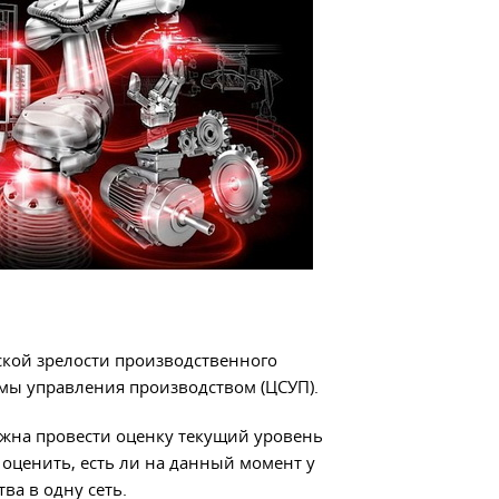
кой зрелости производственного
мы управления производством (ЦСУП).
жна провести оценку текущий уровень
оценить, есть ли на данный момент у
а в одну сеть.