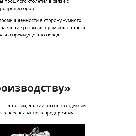
ы прошлого столетия в связи с
кропроцессоров.
 промышленности в сторону «умного
аправление развития промышленности.
иятию преимущество перед
оизводству»
 — сложный, долгий, но необходимый
ого перспективного предприятия.