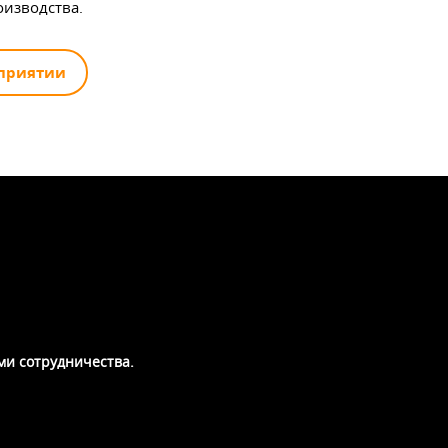
изводства.
дприятии
ми сотрудничества.