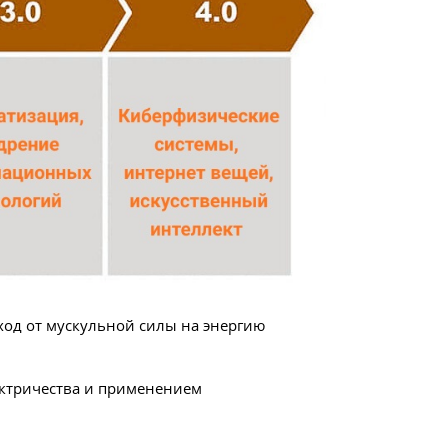
од от мускульной силы на энергию
ектричества и применением