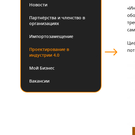
Новости
«Ин
обо
Партнёрства и членство в
тре
организациях
сам
Импортозамещение
Циф
Проектирование в
пот
индустрии 4.0
Мой Бизнес
Вакансии