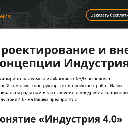
И
Заказать бесплат
АНИЯ
роектирование и вн
онцепции Индустрия
иниринговая компания «Комплекс КАД» выполняет
ный комплекс конструкторских и проектных работ.
Наши
циалисты рады помочь в освоении и внедрении концепции
дустрия 4.0» на Вашем предприятии!
онятие «Индустрия 4.0»