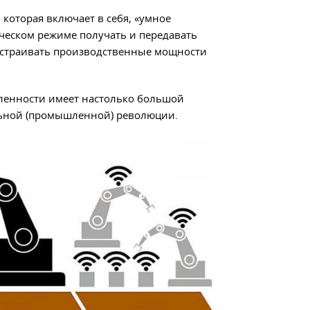
 которая включает в себя, «умное
ческом режиме получать и передавать
астраивать производственные мощности
ленности имеет настолько большой
льной (промышленной) революции.