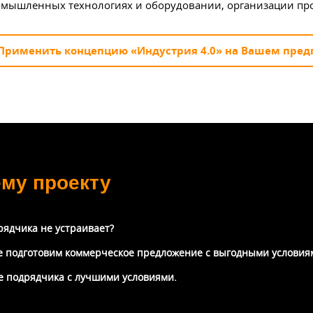
мышленных технологиях и оборудовании, организации про
Применить концепцию «Индустрия 4.0» на Вашем пре
ему проекту
рядчика не устраивает?
же подготовим коммерческое предложение с выгодными условия
те подрядчика с лучшими условиями.