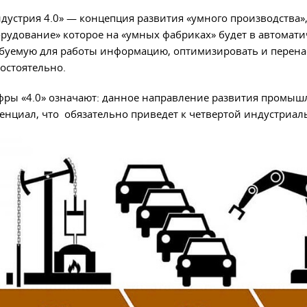
дустрия 4.0» — концепция развития «умного производства»,
рудование» которое на «умных фабриках» будет в автомати
буемую для работы информацию, оптимизировать и перен
остоятельно.
ры «4.0» означают: данное направление развития промыш
енциал, что обязательно приведет к четвертой индустриа