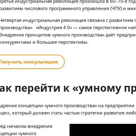
Третья индустриальная революция произошла в 60–70-е год
развитием числового программного управления (ЧПУ) и ми
Четвертая индустриальная революция связана с развитием
производства». «Индустрия 4.0» — самое перспективное н
Внедрение принципов «умного производства» даёт предпр
конкурентами и большие перспективы.
Получить консультацию
ак перейти к
«умному пр
дрение концепции «умного производства» на предприятии
цесс, который должен стать частью стратегии развития люб
ед началом внедрения
цепции «умного