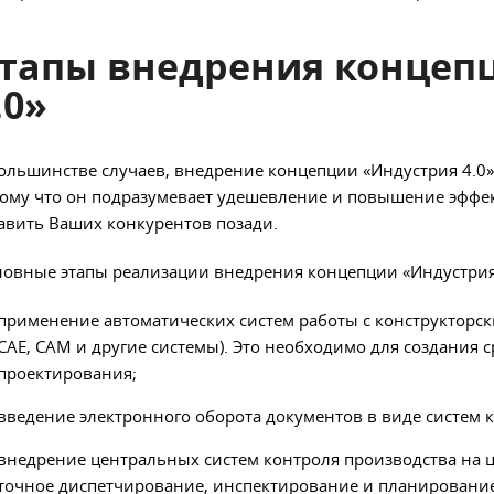
тапы внедрения
концеп
.0»
ольшинстве случаев, внедрение концепции «Индустрия 4.0
ому что он подразумевает удешевление и повышение эффек
авить Ваших конкурентов позади.
овные этапы реализации внедрения концепции «Индустрия 
применение автоматических систем работы с конструкторс
CAE, CAM и другие системы). Это необходимо для создания 
проектирования;
введение электронного оборота документов в виде систем 
внедрение центральных систем контроля производства на ц
точное диспетчирование, инспектирование и планирование