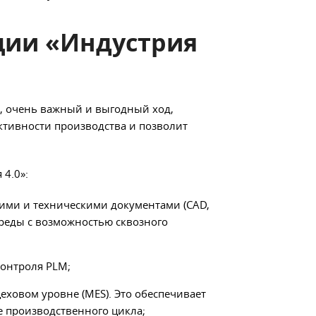
ции «Индустрия
», очень важный и выгодный ход,
тивности производства и позволит
4.0»:
кими и техническими документами (CAD,
среды с возможностью сквозного
контроля PLM;
еховом уровне (MES). Это обеспечивает
 производственного цикла;