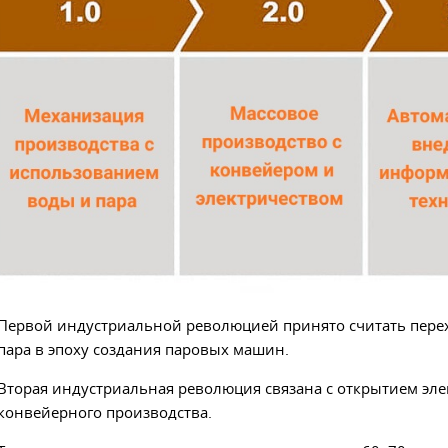
Первой индустриальной революцией принято считать перех
пара в эпоху создания паровых машин.
Вторая индустриальная революция связана с открытием эл
конвейерного производства.