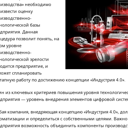
изводства» необходимо
извести оценку
изводственно-
нологической базы
дприятия. Данная
цедура позволит понять, на
ом уровне
изводственно-
нологической зрелости
одится предприятие, и
ожет спланировать
тапную работу по достижению концепции «Индустрия 4.0».
н из ключевых критериев повышения уровня технологичес
дприятия — уровень внедрения элементов цифровой систе
ая компания, внедряющая концепцию «Индустрия 4.0», дол
оматизации и определиться с собственными целями. Важно 
дприятия возможность объединить компоненты производств