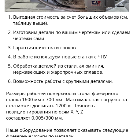
Выгодная стоимость за счет больших объемов (см.
таблицу выше).
Изготовим детали по вашим чертежам или сделаем
чертежи сами.
Гарантия качества и сроков.
В работе используем новые станки с ЧПУ.
Обработка деталей из стали, алюминия,
нержавеющих и жаропрочных сплавов.
Возможность работы с крупными деталями.
Размеры рабочей поверхности стола фрезерного
станка 1600 мм х 700 мм. Максимальная нагрузка на
стол может достигать 1200 кг. Точность
позиционирования по осям X, Y, Z
составляет 0,005/300 мм.
Наше оборудование позволяет оказывать следующие
фрезерные услуги по металлу: