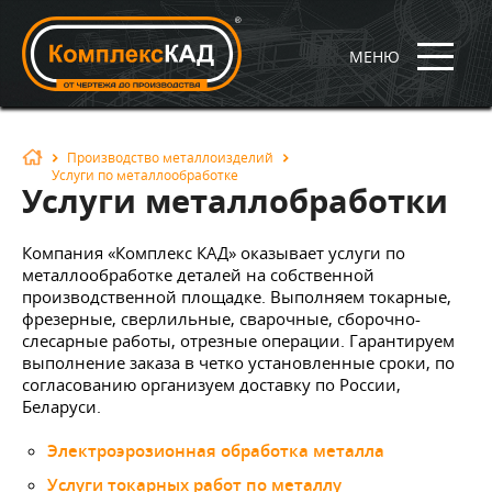
МЕНЮ
Производство металлоизделий
Услуги по металлообработке
Услуги металлобработки
Компания «Комплекс КАД» оказывает услуги по
металлообработке деталей на собственной
производственной площадке. Выполняем токарные,
фрезерные, сверлильные, сварочные, сборочно-
слесарные работы, отрезные операции. Гарантируем
выполнение заказа в четко установленные сроки, по
согласованию организуем доставку по России,
Беларуси.
Электроэрозионная обработка металла
Услуги токарных работ по металлу