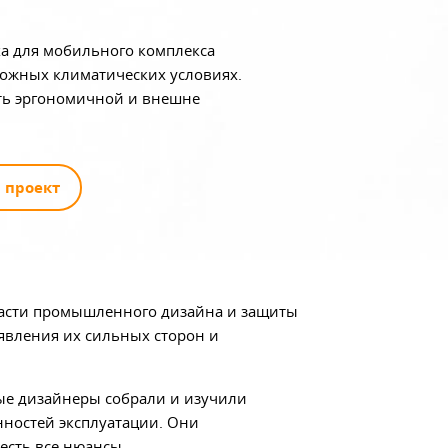
ха для мобильного комплекса
ожных климатических условиях.
ыть эргономичной и внешне
 проект
ласти промышленного дизайна и защиты
явления их сильных сторон и
 дизайнеры собрали и изучили
нностей эксплуатации. Они
есть все нюансы.