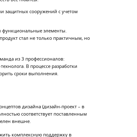
ии защитных сооружений с учетом
и функциональные элементы.
родукт стал не только практичным, но
оманда из 3 профессионалов:
ехнолога. В процессе разработки
корить сроки выполнения.
онцептов дизайна (дизайн-проект – в
 полностью соответствует поставленным
телен внешне.
жить комплексную поддержку в