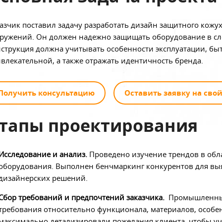
азчик поставил задачу разработать дизайн защитного кожу
ружений. Он должен надежно защищать оборудование в сл
струкция должна учитывать особенности эксплуатации, б
влекательной, а также отражать идентичность бренда.
Получить консультацию
Оставить заявку на свой
тапы проектирования
Исследование и анализ.
Проведено изучение трендов в об
оборудования. Выполнен бенчмаркинг конкурентов для вы
дизайнерских решений.
Сбор требований и предпочтений заказчика.
Промышленные
требования относительно функционала, материалов, особе
максимально детализировали пожелания клиента, чтобы уч