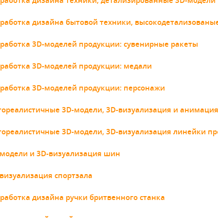
работка дизайна техники, детализированные 3D-модели
работка дизайна бытовой техники, высокодетализованы
работка 3D-моделей продукции: сувенирные ракеты
работка 3D-моделей продукции: медали
работка 3D-моделей продукции: персонажи
тореалистичные 3D-модели, 3D-визуализация и анимаци
тореалистичные 3D-модели, 3D-визуализация линейки п
-модели и 3D-визуализация шин
визуализация спортзала
работка дизайна ручки бритвенного станка