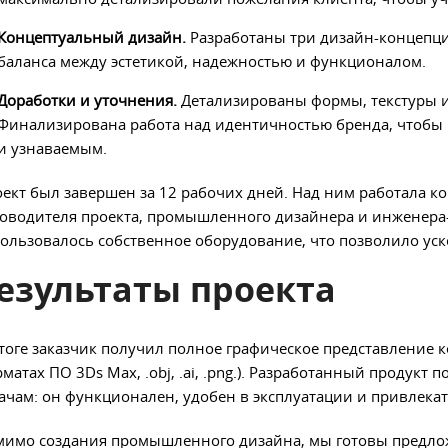
Концептуальный дизайн.
Разработаны три дизайн-концепц
баланса между эстетикой, надежностью и функционалом.
Доработки и уточнения.
Детализированы формы, текстуры 
Финализирована работа над идентичностью бренда, чтобы п
и узнаваемым.
ект был завершен за 12 рабочих дней. Над ним работала к
оводителя проекта, промышленного дизайнера и инженера-т
ользовалось собственное оборудование, что позволило ус
езультаты проекта
тоге заказчик получил полное графическое представление к
матах ПО 3Ds Max, .obj, .ai, .png.). Разработанный продукт
ачам: он функционален, удобен в эксплуатации и привлека
имо создания промышленного дизайна, мы готовы предло