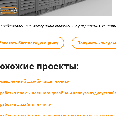
 представленные материалы выложены с разрешения клиент
Заказать бесплатную оценку
Получить консуль
охожие проекты:
омышленный дизайн ряда техники
работка промышленного дизайна и корпуса аудиоустрой
работка дизайна техники