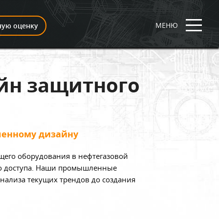
МЕНЮ
ную оценку
н защитного
ленному дизайну
щего оборудования в нефтегазовой
го доступа. Наши промышленные
нализа текущих трендов до создания