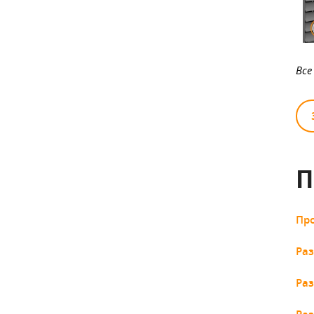
Все
П
Пр
Раз
Раз