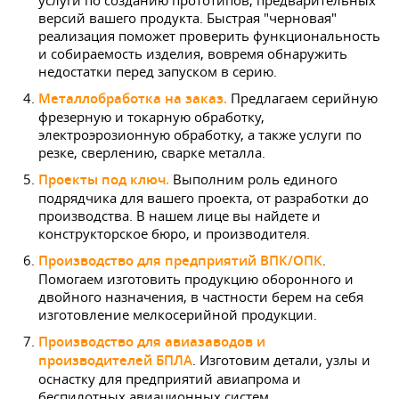
версий вашего продукта. Быстрая "черновая"
реализация поможет проверить функциональность
и собираемость изделия, вовремя обнаружить
недостатки перед запуском в серию.
Металлобработка на заказ.
Предлагаем серийную
фрезерную и токарную обработку,
электроэрозионную обработку, а также услуги по
резке, сверлению, сварке металла.
Проекты под ключ.
Выполним роль единого
подрядчика для вашего проекта, от разработки до
производства. В нашем лице вы найдете и
конструкторское бюро, и производителя.
Производство для предприятий ВПК/ОПК
.
Помогаем изготовить продукцию оборонного и
двойного назначения, в частности берем на себя
изготовление мелкосерийной продукции.
Производство для авиазаводов и
производителей БПЛА
. Изготовим детали, узлы и
оснастку для предприятий авиапрома и
беспилотных авиационных систем.