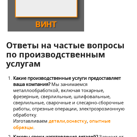
Ответы на частые вопросы
по производственным
услугам
Какие производственные услуги предоставляет
ваша компания?
Мы занимаемся
металлообработкой, включая токарные,
фрезерные, сверлильные, шлифовальные,
сверлильные, сварочные и слесарно-сборочные
работы, отрезные операции, электроэрозионную
обработку.
Изготавливаем
детали,
оснастку
,
опытные
образцы
.
Каковы сроки изготовления деталей?
Зависит от