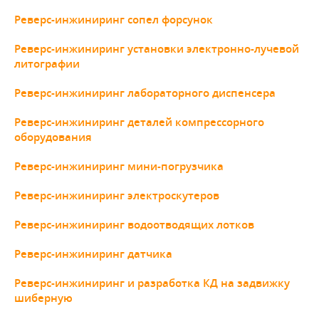
Реверс-инжиниринг сопел форсунок
Реверс-инжиниринг установки электронно-лучевой
литографии
Реверс-инжиниринг лабораторного диспенсера
Реверс-инжиниринг деталей компрессорного
оборудования
Реверс-инжиниринг мини-погрузчика
Реверс-инжиниринг электроскутеров
Реверс-инжиниринг водоотводящих лотков
Реверс-инжиниринг датчика
Реверс-инжиниринг и разработка КД на задвижку
шиберную