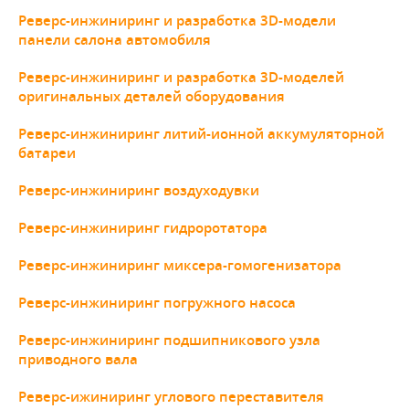
Реверс-инжиниринг и разработка 3D-модели
панели салона автомобиля
Реверс-инжиниринг и разработка 3D-моделей
оригинальных деталей оборудования
Реверс-инжиниринг литий-ионной аккумуляторной
батареи
Реверс-инжиниринг воздуходувки
Реверс-инжиниринг гидроротатора
Реверс-инжиниринг миксера-гомогенизатора
Реверс-инжиниринг погружного насоса
Реверс-инжиниринг подшипникового узла
приводного вала
Реверс-ижиниринг углового переставителя