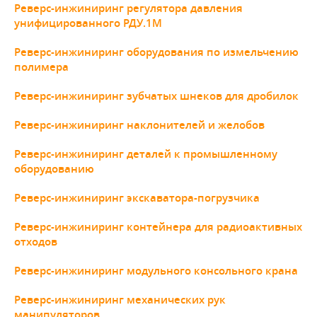
Реверс-инжиниринг регулятора давления
унифицированного РДУ.1М
Реверс-инжиниринг оборудования по измельчению
полимера
Реверс-инжиниринг зубчатых шнеков для дробилок
Реверс-инжиниринг наклонителей и желобов
Реверс-инжиниринг деталей к промышленному
оборудованию
Реверс-инжиниринг экскаватора-погрузчика
Реверс-инжиниринг контейнера для радиоактивных
отходов
Реверс-инжиниринг модульного консольного крана
Реверс-инжиниринг механических рук
манипуляторов