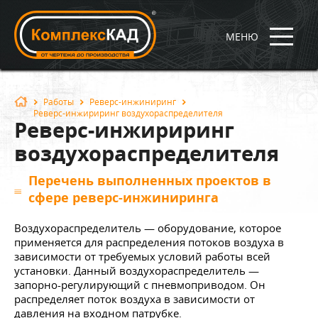
МЕНЮ
Работы
Реверс-инжиниринг
Реверс-инжириринг воздухораспределителя
Реверс-инжириринг
воздухораспределителя
Перечень выполненных проектов в
сфере реверс-инжиниринга
Воздухораспределитель — оборудование, которое
применяется для распределения потоков воздуха в
зависимости от требуемых условий работы всей
установки. Данный воздухораспределитель —
запорно-регулирующий с пневмоприводом. Он
распределяет поток воздуха в зависимости от
давления на входном патрубке.