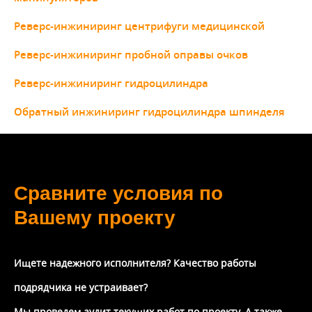
Реверс-инжиниринг центрифуги медицинской
Реверс-инжиниринг пробной оправы очков
Реверс-инжиниринг гидроцилиндра
Обратный инжиниринг гидроцилиндра шпинделя
Сравните условия по
Вашему проекту
Ищете надежного исполнителя? Качество работы
подрядчика не устраивает?
Мы проведем аудит текущих работ по проекту. А также