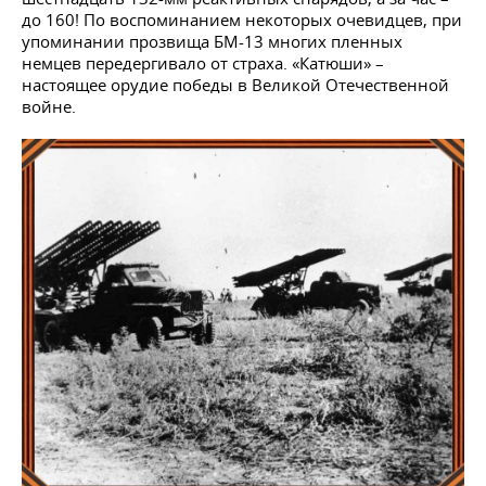
до 160! По воспоминанием некоторых очевидцев, при
упоминании прозвища БМ-13 многих пленных
немцев передергивало от страха. «Катюши» –
настоящее орудие победы в Великой Отечественной
войне.