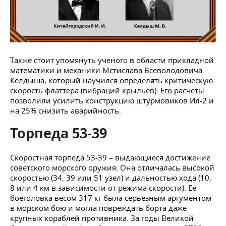
Также стоит упомянуть ученого в области прикладной
математики и механики Мстислава Всеволодовича
Келдыша, который научился определять критическую
скорость флаттера (вибраций крыльев). Его расчеты
позволили усилить конструкцию штурмовиков Ил-2 и
на 25% снизить аварийность.
Торпеда 53-39
Скоростная торпеда 53-39 – выдающиеся достижение
советского морского оружия. Она отличалась высокой
скоростью (34, 39 или 51 узел) и дальностью хода (10,
8 или 4 км в зависимости от режима скорости). Ее
боеголовка весом 317 кг была серьезным аргументом
в морском бою и могла повреждать борта даже
крупных кораблей противника. За годы Великой