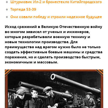
Штурмовик Ил-2 и бронестекло Китайгородского
Торпеда 53-39
Они ковали победу и строили надежное будущее
Исход сражений в Великую Отечественную войну
во многом зависел от ученых и инженеров,
которые разрабатывали военную технику и
новые технологии производства. Для
преимущества над врагом нужно было не только
создать эффективные боевые машины и средства
поражения, но и сделать производство быстрым,
экономичным и массовым.