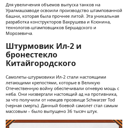
Для увеличения объемов выпуска танков на
Уралмашзаводе освоили производство штампованной
башни, которая была прочнее литой. Эта уникальная
разработка конструкторов Вахрушева и Ксюнина,
технологов-штамповщиков Бершадского и
Морозевича.
Штурмовик Ил-2 и
бронестекло
Китайгородского
Самолеты-штурмовики Ил-2 стали настоящими
летающими крепостями, которые в Великую
Отечественную войну обеспечивали огневую мощь с
неба. Они низвергали настоящий ад на противника,
за что получили от немцев прозвище Schwarzer Tod
(черная смерть). Данный боевой самолет стал самым
массовым – было выпущено 36 тысяч штук.