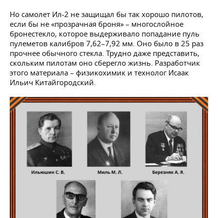
Но самолет Ил-2 не защищал бы так хорошо пилотов,
если бы не «прозрачная броня» – многослойное
бронестекло, которое выдерживало попадание пуль
пулеметов калибров 7,62–7,92 мм. Оно было в 25 раз
прочнее обычного стекла. Трудно даже представить,
скольким пилотам оно сберегло жизнь. Разработчик
этого материала – физикохимик и технолог Исаак
Ильич Китайгородский.