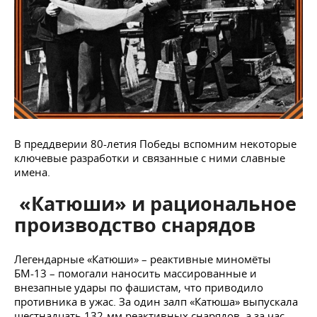
В преддверии 80-летия Победы вспомним некоторые
ключевые разработки и связанные с ними славные
имена.
«Катюши» и рациональное
производство снарядов
Легендарные «Катюши» – реактивные миномёты
БМ-13 – помогали наносить массированные и
внезапные удары по фашистам, что приводило
противника в ужас. За один залп «Катюша» выпускала
шестнадцать 132-мм реактивных снарядов, а за час –