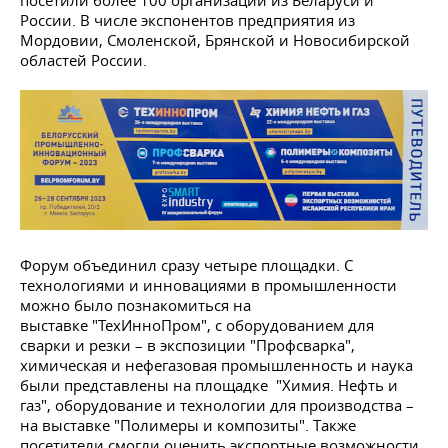
посетили более 100 организаций из Беларуси и
России. В числе экспонентов предприятия из
Мордовии, Смоленской, Брянской и Новосибирской
областей России.
Форум объединил сразу четыре площадки. С
технологиями и инновациями в промышленности
можно было познакомиться на
выставке "ТехИнноПром", с оборудованием для
сварки и резки – в экспозиции "Профсварка",
химическая и нефегазовая промышленность и наука
были представлены на площадке "Химия. Нефть и
газ", оборудование и технологии для производства –
на выставке "Полимеры и композиты". Также
посетители смогли оценить экспортные возможности