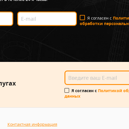
Я согласен с
Полити
обработки персональ
ь
лугах
Я согласен с
Политикой об
данных
Контактная информация