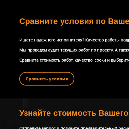
Сравните условия по Ваш
Ищете надежного исполнителя? Качество работы под
Мы проведем аудит текущих работ по проекту. А так
Сравните стоимость работ, качество, сроки и выбери
Сравнить условия
Узнайте стоимость Вашего
Отправьте запрос и получите предварительный расчет