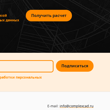
Получить расчет
кой
ных данных
Подписаться
работки персональных
E-mail:
info@complexcad.ru