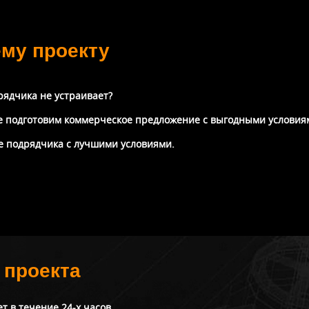
ему проекту
рядчика не устраивает?
же подготовим коммерческое предложение с выгодными условия
те подрядчика с лучшими условиями.
 проекта
 в течение 24-х часов.