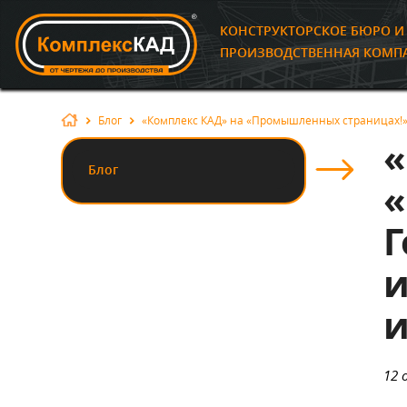
КОНСТРУКТОРСКОЕ БЮРО 
ПРОИЗВОДСТВЕННАЯ КОМП
Блог
«‎Комплекс КАД»‎ на «‎Промышленных страницах
«
Блог
«
Г
и
12 