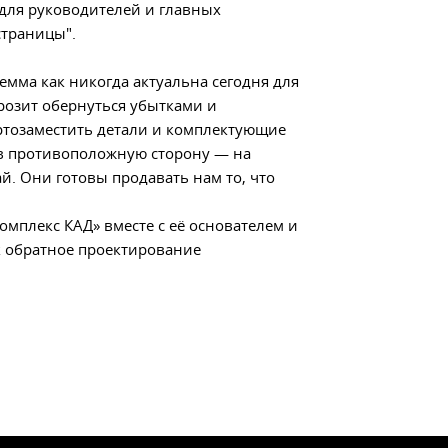
для руководителей и главных
траницы".
лемма как никогда актуальна сегодня для
розит обернуться убытками и
тозаместить детали и комплектующие
 в противоположную сторону — на
й. Они готовы продавать нам то, что
плекс КАД» вместе с её основателем и
 обратное проектирование